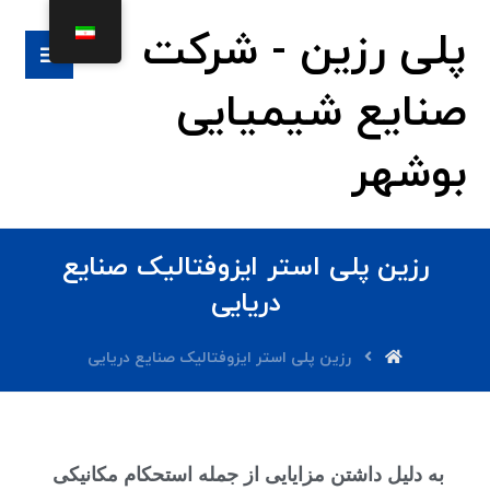
پلی رزین - شرکت
صنایع شیمیایی
بوشهر
رزین پلی استر ایزوفتالیک صنایع
دریایی
رزین پلی استر ایزوفتالیک صنایع دریایی
به دلیل داشتن مزایایی از جمله استحکام مکانیکی