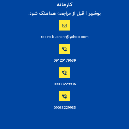
کارخانه
بوشهر | قبل از مراجعه هماهنگ شود.
resins.bushehr@yahoo.com
09120179639
09033229936
09033229935