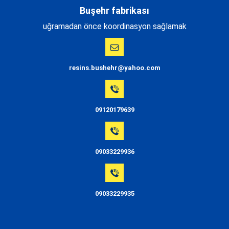
Buşehr fabrikası
uğramadan önce koordinasyon sağlamak
resins.bushehr@yahoo.com
09120179639
09033229936
09033229935