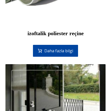
izoftalik poliester reçine
Daha fazla bilgi