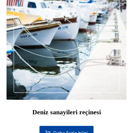
Deniz sanayileri reçinesi
Daha fazla bilgi