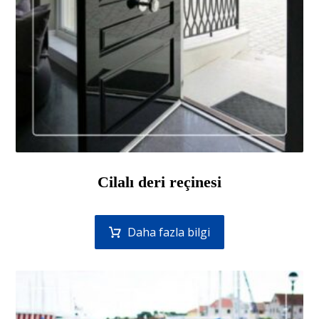
Cilalı deri reçinesi
Daha fazla bilgi