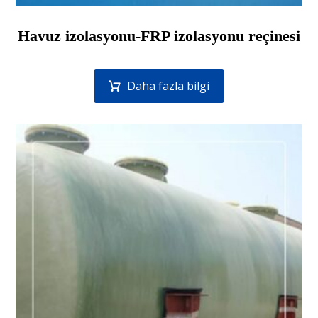
Havuz izolasyonu-FRP izolasyonu reçinesi
Daha fazla bilgi