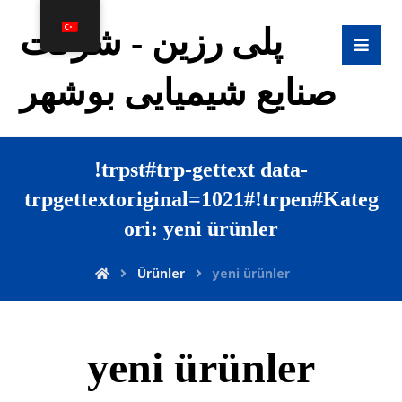
پلی رزین - شرکت
صنایع شیمیایی بوشهر
!trpst#trp-gettext data-
trpgettextoriginal=1021#!trpen#Kateg
ori:
yeni ürünler
Ürünler
yeni ürünler
yeni ürünler