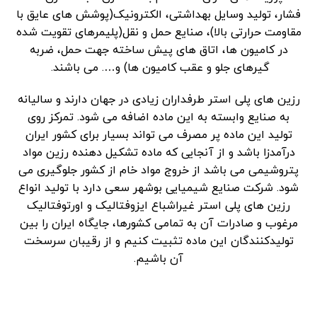
فشار، تولید وسایل بهداشتی، الکترونیک(پوشش های عایق با
مقاومت حرارتی بالا)، صنایع حمل و نقل(پلیمرهای تقویت شده
در کامیون ها، اتاق های پیش ساخته جهت حمل، ضربه
گیرهای جلو و عقب کامیون ها) و…. می باشند.
رزین های پلی استر طرفداران زیادی در جهان دارند و سالیانه
به صنایع وابسته به این ماده اضافه می شود. تمرکز روی
تولید این ماده پر مصرف می تواند بسیار برای کشور ایران
درآمدزا باشد و از آنجایی که ماده تشکیل دهنده رزین مواد
پتروشیمی می باشد از خروج مواد خام از کشور جلوگیری می
شود. شرکت صنایع شیمیایی بوشهر سعی دارد با تولید انواع
رزین های پلی استر غیراشباع ایزوفتالیک و اورتوفتالیک
مرغوب و صادرات آن به تمامی کشورها، جایگاه ایران را بین
تولیدکنندگان این ماده تثبیت کنیم و از رقیبان سرسخت
آن باشیم.