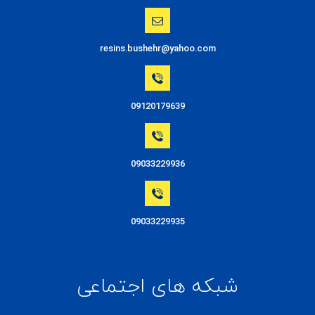
resins.bushehr@yahoo.com
09120179639
09033229936
09033229935
شبکه های اجتماعی