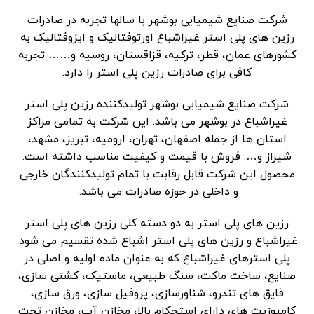
شرکت صنایع شیمیایی بوشهر با سالها تجربه در صادرات
رزین های پلی استر غیراشباع اورتوفتالیک و ایزوفتالیک به
کشورهای عمان، قطر، ترکیه، قزاقستان، روسیه و…… تجربه
کافی برای صادرات رزین پلی استر را دارد.
شرکت صنایع شیمیایی بوشهر تولیدکننده رزین پلی استر
غیراشباع در بوشهر می باشد. این شرکت به تمامی مراکز
استان ها از جمله اصفهان، تهران، ارومیه، تبریز، مشهد،
شیراز و…. فروش با قیمت و کیفیت مناسب داشته است.
محصول این شرکت قابل رقابت با تمام تولیدکنندگان خارجی
و داخلی در حوزه صادرات می باشد.
رزین های پلی استر به دو دسته کلی رزین های پلی استر
غیراشباع و رزین های پلی استر اشباع شده تقسیم می شود.
پلی استرهای غیراشباع که به عنوان ماده اولیه و اصلی در
صنایع، ساخت ماکت، سنگ طبیعی، ماستیک، کشتی سازی،
قایق های تندرو، شناورسازی، پروفیل سازی، ورق سازی،
کامپوزیت های دارای استحکام بالا، مخازن آب، مخازن تحت