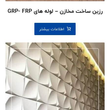
رزین ساخت مخازن – لوله های GRP- FRP
اطلاعات بیشتر