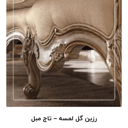
رزین گل لمسه – تاج مبل