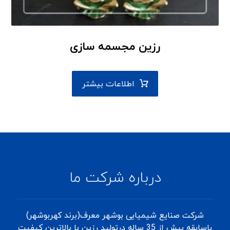
رزین مجسمه سازی
اطلاعات بیشتر
درباره شرکت ما
شرکت صنایع شیمیایی بوشهر معرف(برند کهربوشهر)
باسابقه بیش از 35 ساله درتولید رزین با بالاترین کیفیت