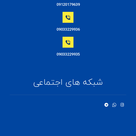
09120179639
09033229936
09033229935
شبکه های اجتماعی