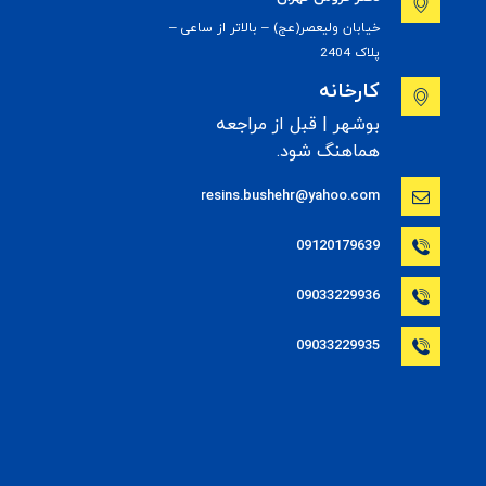
خیابان ولیعصر(عج) – بالاتر از ساعی –
پلاک 2404
کارخانه
بوشهر | قبل از مراجعه
هماهنگ شود.
resins.bushehr@yahoo.com
09120179639
09033229936
09033229935