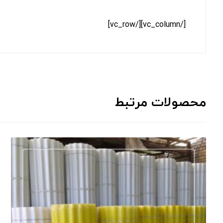
[/vc_column][/vc_row]
محصولات مرتبط